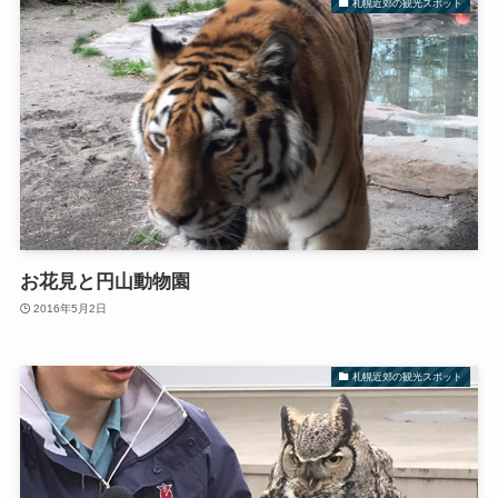
札幌近郊の観光スポット
お花見と円山動物園
2016年5月2日
札幌近郊の観光スポット