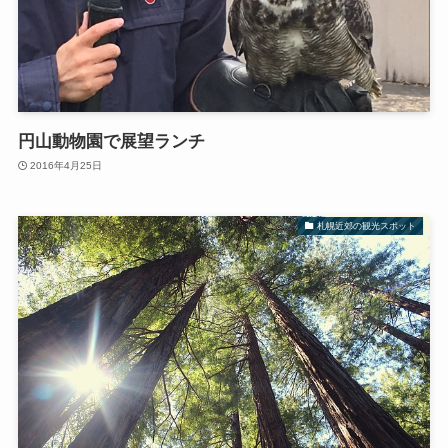
円山動物園で展望ランチ
2016年4月25日
札幌近郊の観光スポット